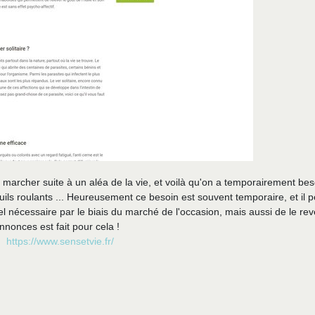
 marcher suite à un aléa de la vie, et voilà qu'on a temporairement bes
uils roulants ... Heureusement ce besoin est souvent temporaire, et il p
el nécessaire par le biais du marché de l'occasion, mais aussi de le re
nnonces est fait pour cela !
https://www.sensetvie.fr/