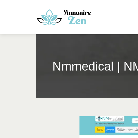
Nmmedical | NM