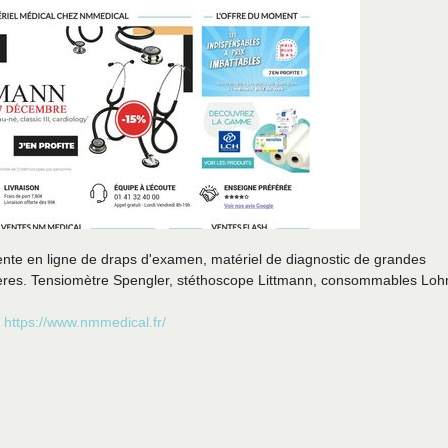
ente en ligne de draps d'examen, matériel de diagnostic de grandes
alières. Tensiomètre Spengler, stéthoscope Littmann, consommables Lo
https://www.nmmedical.fr/